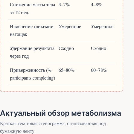
Снижение массы тела
3–7%
4–8%
за 12 нед.
Изменение гликемии
Умеренное
Умеренное
натощак
Удержание результата
Сходно
Сходно
через год
Приверженность (%
65–80%
60–78%
participants completing)
Актуальный обзор метаболизма
Краткая текстовая стенограмма, стилизованная под
бумажную ленту.